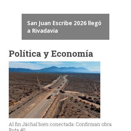
dos
 "San
a
San Juan Escribe 2026 llegó
a Rivadavia
Política y Economía
Al fin Jáchal bien conectada: Confirman obra
Ruta 40