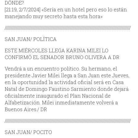
DÓNDE?
[21:19, 2/7/2024] «Sería en un hotel pero eso lo están
manejando muy secreto hasta esta hora»
//////////////////////////////////////////////////////////////////////////////////////////////////////
SAN JUAN/ POLÍTICA
ESTE MIÉRCOLES LLEGA KARINA MILEI LO
CONFIRMÓ EL SENADOR BRUNO OLIVERA A DR
Vendrá a un encuentro político. Su hermano, el
presidente Javier Milei llega a San Juan este Jueves,
en la oportunidad la actividad oficial será en Casa
Natal de Domingo Faustino Sarmiento donde dejará
oficialmente inaugurado el Plan Nacional de
Alfabetización. Milei inmediatamente volverá a
Buenos Aires./ DR
//////////////////////////////////////////////////////////////////////////////////////////////////////
SAN JUAN/ POCITO