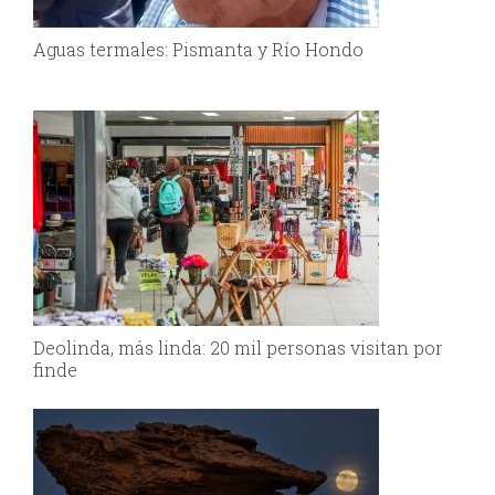
Aguas termales: Pismanta y Río Hondo
Deolinda, más linda: 20 mil personas visitan por
finde