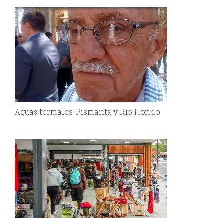
Aguas termales: Pismanta y Río Hondo