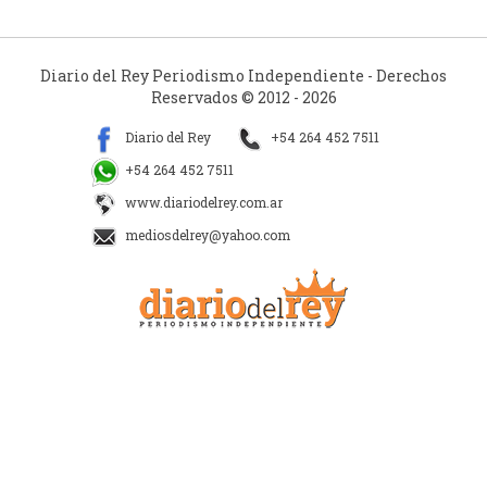
Diario del Rey Periodismo Independiente - Derechos
Reservados © 2012 - 2026
Diario del Rey
+54 264 452 7511
+54 264 452 7511
www.diariodelrey.com.ar
mediosdelrey@yahoo.com