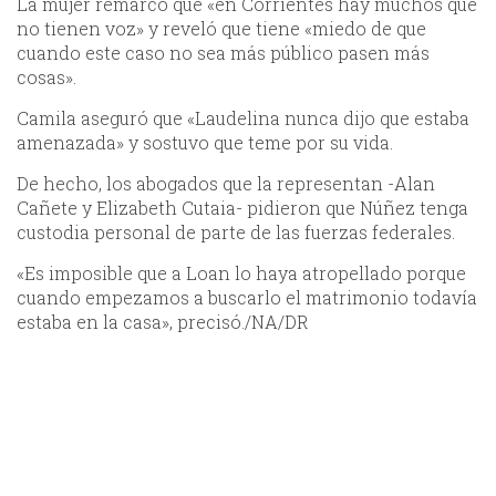
La mujer remarcó que «en Corrientes hay muchos que
no tienen voz» y reveló que tiene «miedo de que
cuando este caso no sea más público pasen más
cosas».
Camila aseguró que «Laudelina nunca dijo que estaba
amenazada» y sostuvo que teme por su vida.
De hecho, los abogados que la representan -Alan
Cañete y Elizabeth Cutaia- pidieron que Núñez tenga
custodia personal de parte de las fuerzas federales.
«Es imposible que a Loan lo haya atropellado porque
cuando empezamos a buscarlo el matrimonio todavía
estaba en la casa», precisó./NA/DR