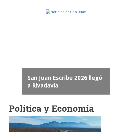
Camara de Diputados de San Juan
dos
 "San
a
San Juan Escribe 2026 llegó
a Rivadavia
Política y Economía