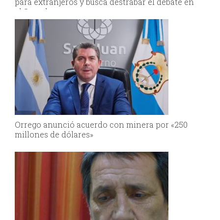
para extranjeros y busca destrabar el debate en
el Senado
Orrego anunció acuerdo con minera por «250
millones de dólares»