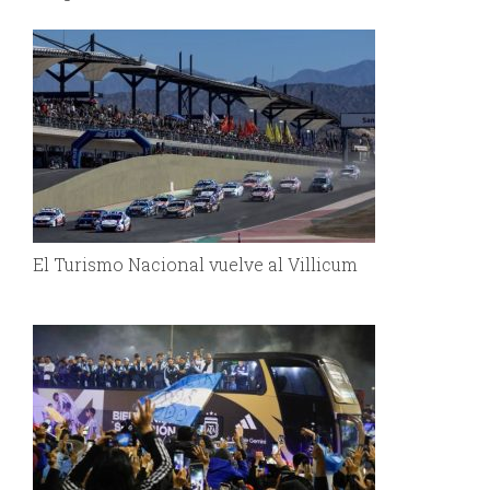
El Turismo Nacional vuelve al Villicum