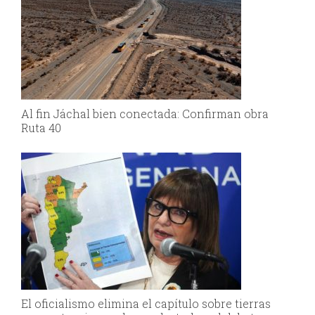
Al fin Jáchal bien conectada: Confirman obra
Ruta 40
El oficialismo elimina el capítulo sobre tierras