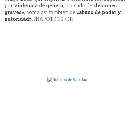
por
violencia de género,
acusado de
«lesiones
graves»
, como así también de
«abuso de poder y
autoridad».
/NA /OTROS /DR
Camara de Diputados de San Juan
dos