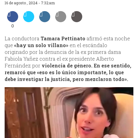
16 de agosto , 2024 - 7:32:am
0
La conductora
Tamara Pettinato
afirmó esta noche
que
«hay un solo villano»
en el escándalo
originado por la denuncia de la ex primera dama
Fabiola Yañez contra el ex presidente Alberto
Fernández por
violencia de género.
En ese sentido,
remarcó que «eso es lo único importante, lo que
debe investigar la justicia, pero mezclaron todo».