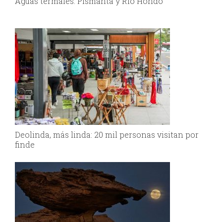
Aguas termales: Pismanta y Río Hondo
Deolinda, más linda: 20 mil personas visitan por
finde