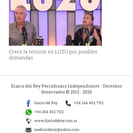
Crece la tensión en LUZU por posibles
demandas
Diario del Rey Periodismo Independiente - Derechos
Reservados © 2012 - 2026
Diario del Rey
+54 264 452 7511
+54 264 452 7511
www.diariodelrey.com.ar
mediosdelrey@yahoo.com