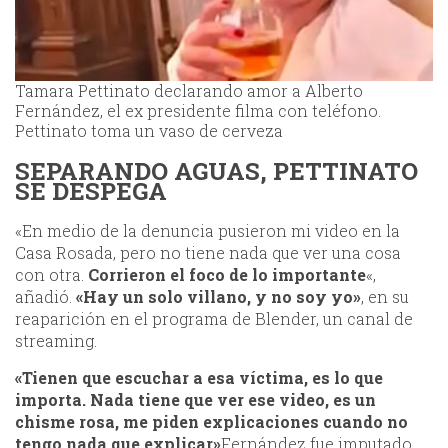
Tamara Pettinato declarando amor a Alberto
Fernández, el ex presidente filma con teléfono.
Pettinato toma un vaso de cerveza
SEPARANDO AGUAS, PETTINATO
SE DESPEGA
«En medio de la denuncia pusieron mi video en la
Casa Rosada, pero no tiene nada que ver una cosa
con otra.
Corrieron el foco de lo importante
«,
añadió.
«Hay un solo villano, y no soy yo»
, en su
reaparición en el programa de Blender, un canal de
streaming.
«Tienen que escuchar a esa víctima, es lo que
importa. Nada tiene que ver ese video, es un
chisme rosa, me piden explicaciones cuando no
tengo nada que explicar»
Fernández fue imputado