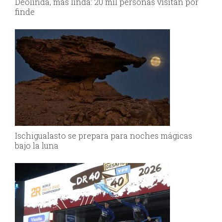
Deolinda, más linda: 20 mil personas visitan por
finde
Ischigualasto se prepara para noches mágicas
bajo la luna