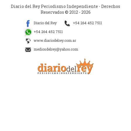
Diario del Rey Periodismo Independiente - Derechos
Reservados © 2012 - 2026
Diario del Rey
+54 264 452 7511
+54 264 452 7511
www.diariodelrey.com.ar
mediosdelrey@yahoo.com