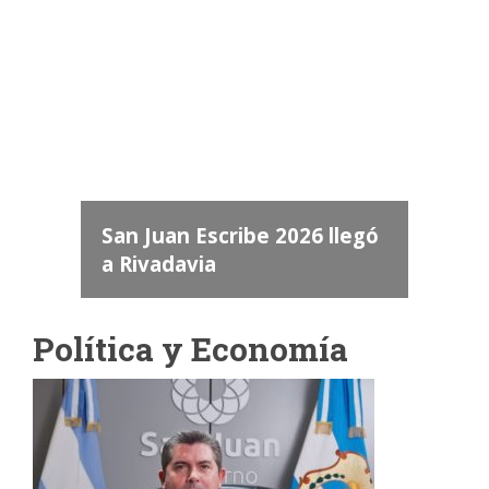
Camara de Diputados de San Juan
dos
 "San
a
San Juan Escribe 2026 llegó
a Rivadavia
Política y Economía