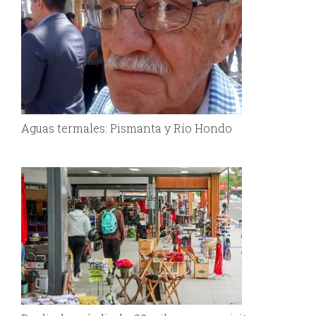
Aguas termales: Pismanta y Río Hondo