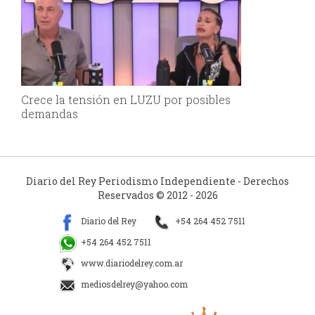
Crece la tensión en LUZU por posibles
demandas
Diario del Rey Periodismo Independiente - Derechos
Reservados © 2012 - 2026
Diario del Rey
+54 264 452 7511
+54 264 452 7511
www.diariodelrey.com.ar
mediosdelrey@yahoo.com