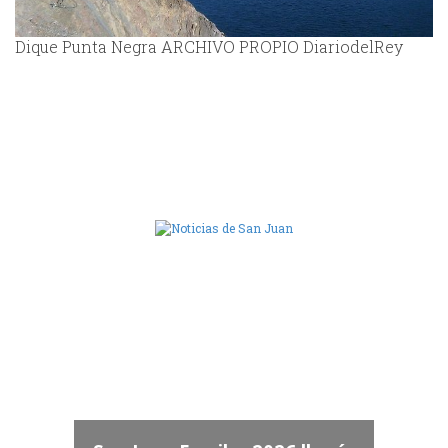
Dique Punta Negra ARCHIVO PROPIO DiariodelRey
Camara de Diputados de San Juan
dos
 "San