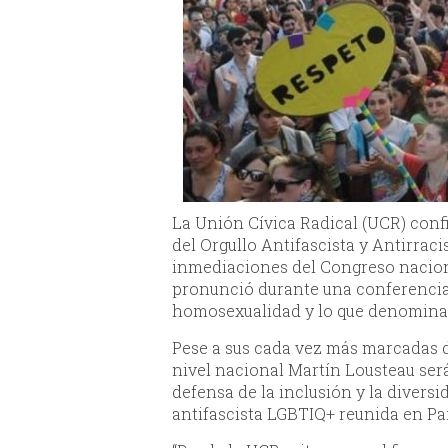
La Unión Cívica Radical (UCR) conf
del Orgullo Antifascista y Antirraci
inmediaciones del Congreso nacion
pronunció durante una conferencia 
homosexualidad y lo que denomina 
Pese a sus cada vez más marcadas d
nivel nacional Martín Lousteau será
defensa de la inclusión y la divers
antifascista LGBTIQ+ reunida en P