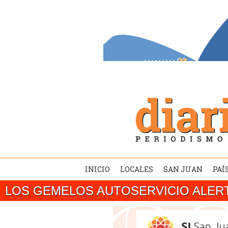
INICIO
LOCALES
SAN JUAN
PAÍ
LOS GEMELOS AUTOSERVICIO ALER
SAN JUAN/ El gobernador Marcelo Orrego