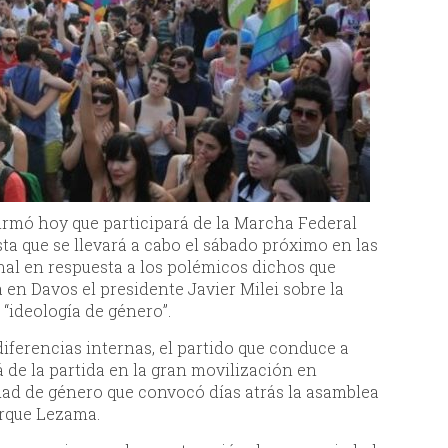
irmó hoy que participará de la Marcha Federal
sta que se llevará a cabo el sábado próximo en las
al en respuesta a los polémicos dichos que
en Davos el presidente Javier Milei sobre la
“ideología de género”.
iferencias internas, el partido que conduce a
 de la partida en la gran movilización en
idad de género que convocó días atrás la asamblea
arque Lezama.