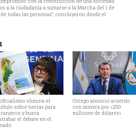
 compromiso con la construcción de una sociedad
os a la ciudadanía a sumarse a la Marcha del 1 de
 de todas las personas”, concluyeron desde el
a
 oficialismo elimina el
Orrego anunció acuerdo
pítulo sobre tierras para
con minera por «250
tranjeros y busca
millones de dólares»
strabar el debate en el
nado