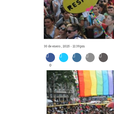
30 de enero , 2025 - 21:39:pm
0