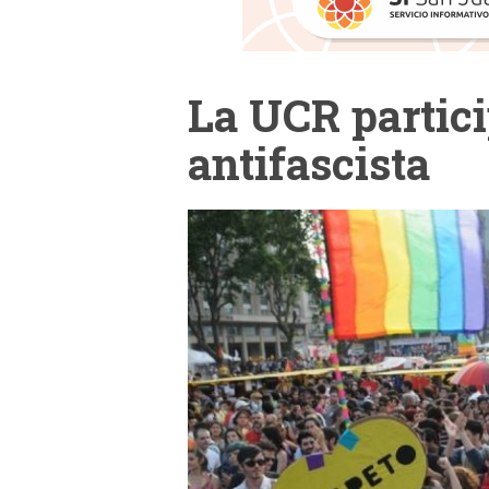
La UCR partic
antifascista