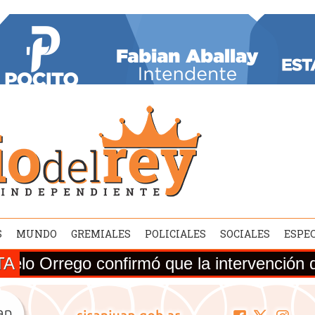
S
MUNDO
GREMIALES
POLICIALES
SOCIALES
ESPE
TA
 confirmó que la intervención de la Ruta 