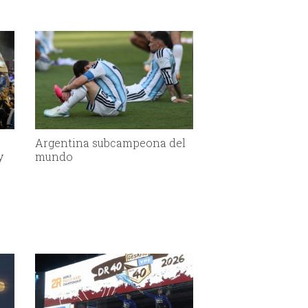
Argentina subcampeona del
y
mundo