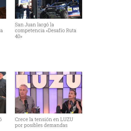
San Juan largó la
la
competencia «Desafío Ruta
40»
ó
Crece la tensión en LUZU
por posibles demandas