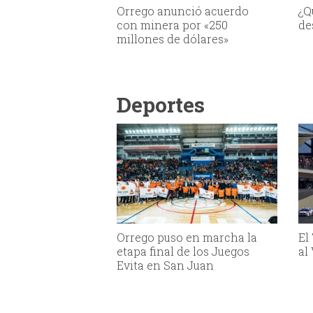
Orrego anunció acuerdo
¿Q
con minera por «250
de
millones de dólares»
Deportes
Orrego puso en marcha la
El
etapa final de los Juegos
al
Evita en San Juan