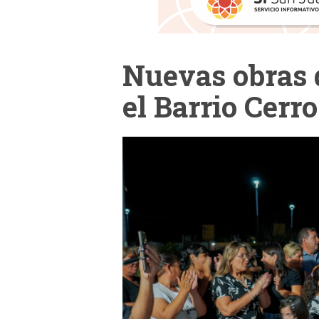
Nuevas obras 
el Barrio Cerr