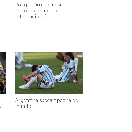
Por qué Orrego fue al
mercado finaciero
internacional?
Argentina subcampeona del
y
mundo