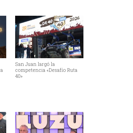
San Juan largó la
la
competencia «Desafío Ruta
40»