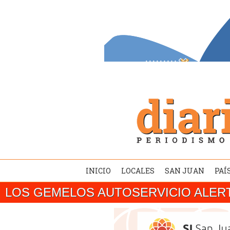
INICIO
LOCALES
SAN JUAN
PAÍ
LOS GEMELOS AUTOSERVICIO ALER
SAN JUAN/ MISIÓN INTERNACIONALEl gobe