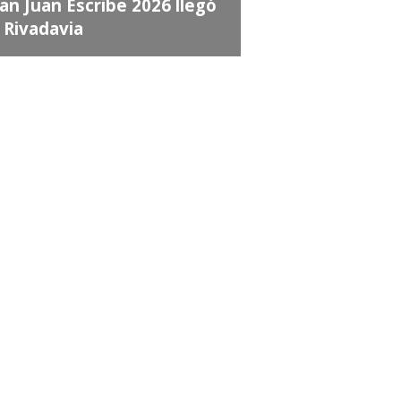
an Juan Escribe 2026 llegó
 Rivadavia