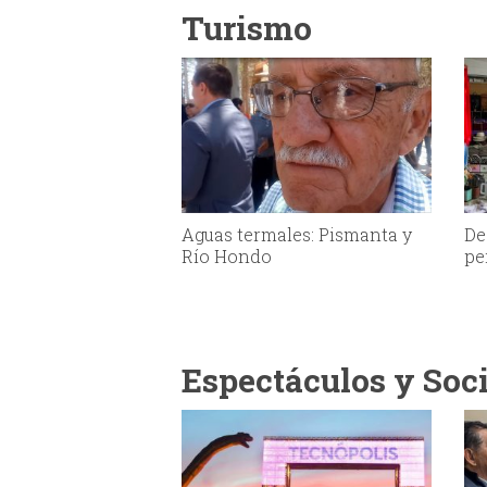
Turismo
Aguas termales: Pismanta y
De
Río Hondo
pe
Espectáculos y Soc