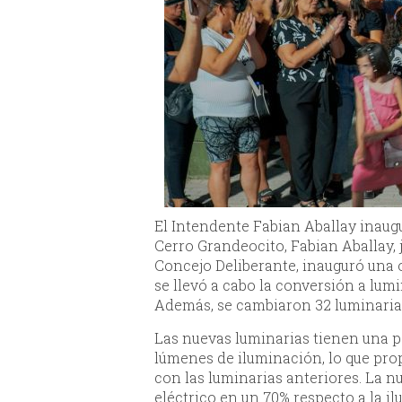
El Intendente Fabian Aballay inaug
Cerro Grandeocito, Fabian Aballay, 
Concejo Deliberante, inauguró una o
se llevó a cabo la conversión a lumi
Además, se cambiaron 32 luminarias
Las nuevas luminarias tienen una p
lúmenes de iluminación, lo que pr
con las luminarias anteriores. La 
eléctrico en un 70% respecto a la il