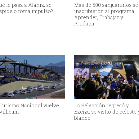
ué le pasa a Alaniz; se
Más de 500 sanjuaninos se
spide o toma impulso?
inscribieron al programa
Aprender, Trabajar y
Producir
 Turismo Nacional vuelve
La Selección regresó y
 Villicum
Ezeiza se vistió de celeste 
blanco