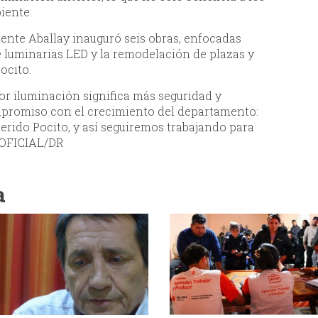
iente.
dente Aballay inauguró seis obras, enfocadas
e luminarias LED y la remodelación de plazas y
ocito.
or iluminación significa más seguridad y
mpromiso con el crecimiento del departamento:
erido Pocito, y así seguiremos trabajando para
./OFICIAL/DR
a