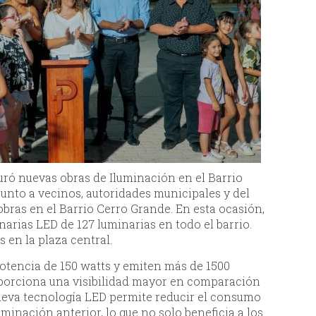
uró nuevas obras de Iluminación en el Barrio
junto a vecinos, autoridades municipales y del
bras en el Barrio Cerro Grande. En esta ocasión,
narias LED de 127 luminarias en todo el barrio.
 en la plaza central.
otencia de 150 watts y emiten más de 1500
oporciona una visibilidad mayor en comparación
nueva tecnología LED permite reducir el consumo
uminación anterior, lo que no solo beneficia a los