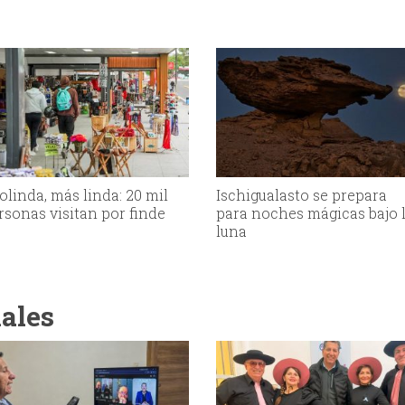
olinda, más linda: 20 mil
Ischigualasto se prepara
rsonas visitan por finde
para noches mágicas bajo 
luna
iales