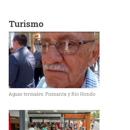
Turismo
Aguas termales: Pismanta y Río Hondo