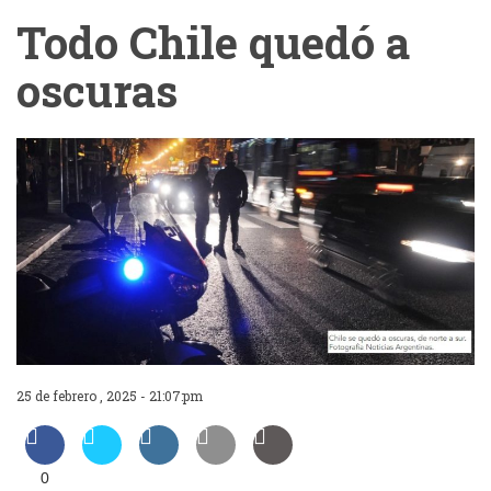
Todo Chile quedó a
oscuras
25 de febrero , 2025 - 21:07:pm
0