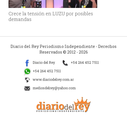
Crece la tensión en LUZU por posibles
demandas
Diario del Rey Periodismo Independiente - Derechos
Reservados © 2012 - 2026
Diario del Rey
+54 264 452 7511
+54 264 452 7511
www.diariodelrey.com.ar
mediosdelrey@yahoo.com