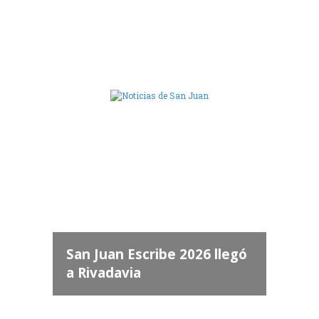
Camara de Diputados de San Juan
dos
 "San
a
San Juan Escribe 2026 llegó
a Rivadavia