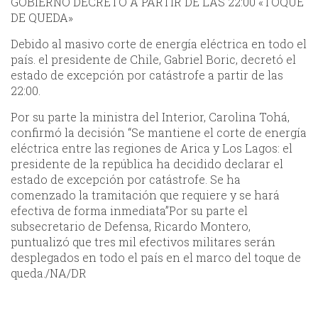
GOBIERNO DECRETÓ A PARTIR DE LAS 22:00 «TOQUE
DE QUEDA»
Debido al masivo corte de energía eléctrica en todo el
país. el presidente de Chile, Gabriel Boric, decretó el
estado de excepción por catástrofe a partir de las
22:00.
Por su parte la ministra del Interior, Carolina Tohá,
confirmó la decisión “Se mantiene el corte de energía
eléctrica entre las regiones de Arica y Los Lagos: el
presidente de la república ha
decidido declarar el
estado de excepción por catástrofe. Se ha
comenzado la tramitación que requiere y se hará
efectiva de forma inmediata”Por su parte el
subsecretario de Defensa, Ricardo Montero,
puntualizó que tres mil efectivos militares serán
desplegados en todo el país en el marco del toque de
queda./NA/DR