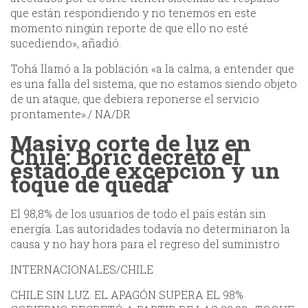
que están respondiendo y no tenemos en este
momento ningún reporte de que ello no esté
sucediendo», añadió.
Tohá llamó a la población «a la calma, a entender que
es una falla del sistema, que no estamos siendo objeto
de un ataque, que debiera reponerse el servicio
prontamente»./ NA/DR
Masivo corte de luz en
Chile: Boric decretó el
estado de excepción y un
toque de queda
El 98,8% de los usuarios de todo el país están sin
energía. Las autoridades todavía no determinaron la
causa y no hay hora para el regreso del suministro
INTERNACIONALES/CHILE
CHILE SIN LUZ. EL APAGÓN SUPERA EL 98%