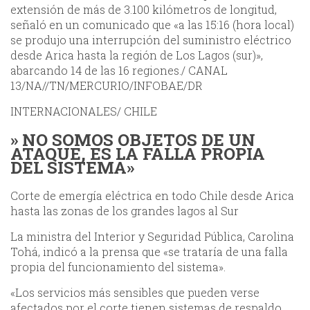
extensión de más de 3.100 kilómetros de longitud,
señaló en un comunicado que «a las 15:16 (hora local)
se produjo una interrupción del suministro eléctrico
desde Arica hasta la región de Los Lagos (sur)»,
abarcando 14 de las 16 regiones./ CANAL
13/NA//TN/MERCURIO/INFOBAE/DR
INTERNACIONALES/ CHILE
» NO SOMOS OBJETOS DE UN
ATAQUE, ES LA FALLA PROPIA
DEL SISTEMA»
Corte de emergía eléctrica en todo Chile desde Arica
hasta las zonas de los grandes lagos al Sur
La ministra del Interior y Seguridad Pública, Carolina
Tohá, indicó a la prensa que «se trataría de una falla
propia del funcionamiento del sistema».
«Los
servicios más sensibles que pueden verse
afectados por el corte tienen sistemas de respaldo