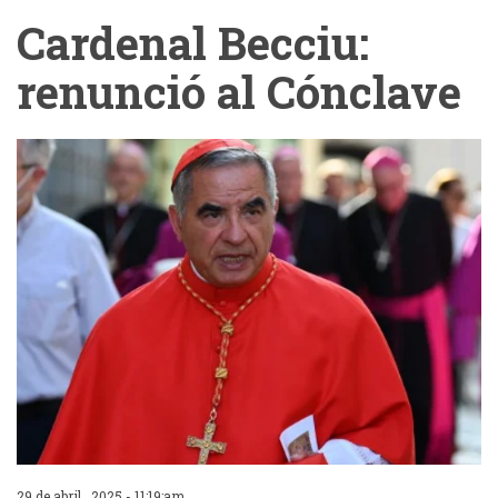
Cardenal Becciu:
renunció al Cónclave
29 de abril , 2025 - 11:19:am