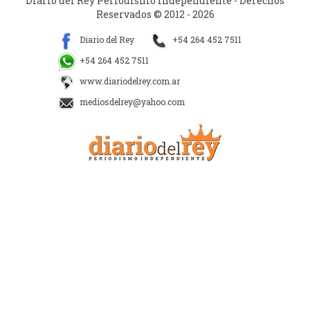
Diario del Rey Periodismo Independiente - Derechos
Reservados © 2012 - 2026
Diario del Rey
+54 264 452 7511
+54 264 452 7511
www.diariodelrey.com.ar
mediosdelrey@yahoo.com