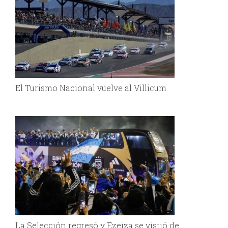
El Turismo Nacional vuelve al Villicum
La Selección regresó y Ezeiza se vistió de