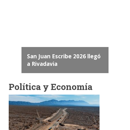
Camara de Diputados de San Juan
dos
 "San
a
San Juan Escribe 2026 llegó
a Rivadavia
Política y Economía