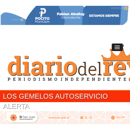
LOS GEMELOS AUTOSERVICIO
ALERTA