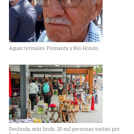
Aguas termales: Pismanta y Río Hondo
Deolinda, más linda: 20 mil personas visitan por