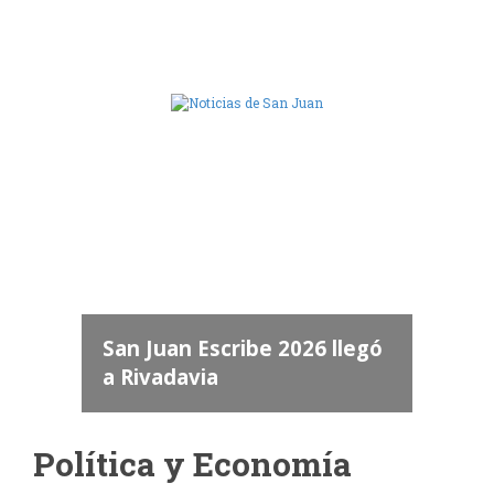
Camara de Diputados de San Juan
dos
 "San
a
San Juan Escribe 2026 llegó
a Rivadavia
Política y Economía