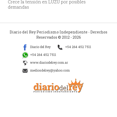
Crece la tensión en LUZU por posibles
demandas
Diario del Rey Periodismo Independiente - Derechos
Reservados © 2012 - 2026
Diario del Rey
+54 264 452 7511
+54 264 452 7511
www.diariodelrey.com.ar
mediosdelrey@yahoo.com