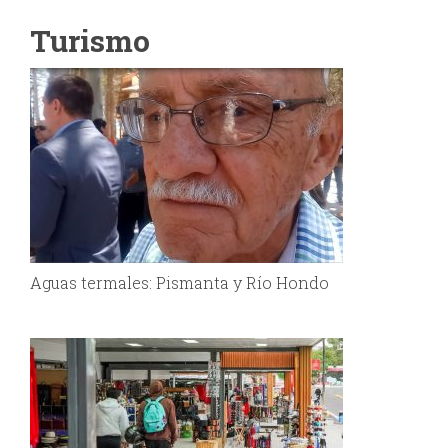
Turismo
Aguas termales: Pismanta y Río Hondo