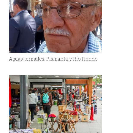
Aguas termales: Pismanta y Río Hondo