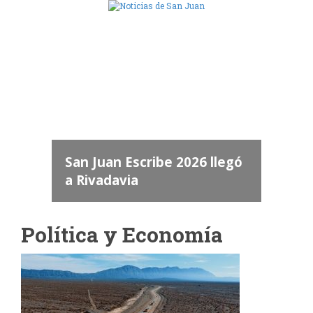
Camara de Diputados de San Juan
dos
 "San
a
San Juan Escribe 2026 llegó
a Rivadavia
Política y Economía