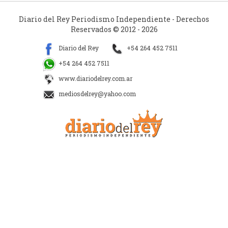
Diario del Rey Periodismo Independiente - Derechos
Reservados © 2012 - 2026
Diario del Rey
+54 264 452 7511
+54 264 452 7511
www.diariodelrey.com.ar
mediosdelrey@yahoo.com