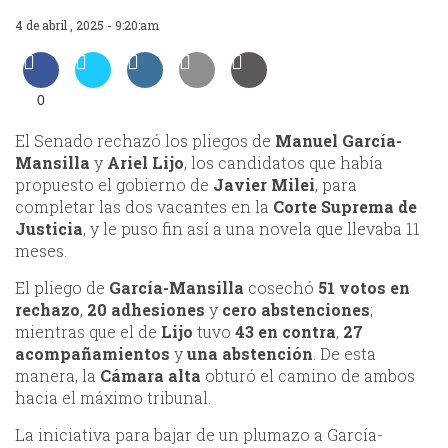
4 de abril , 2025 - 9:20:am
0
El Senado rechazó los pliegos de
Manuel García-
Mansilla
y
Ariel Lijo
, los candidatos que había
propuesto el gobierno de
Javier Milei
, para
completar las dos vacantes en la
Corte Suprema de
Justicia
, y le puso fin así a una novela que llevaba 11
meses.
El pliego de
García-Mansilla
cosechó
51 votos en
rechazo
,
20 adhesiones
y
cero abstenciones
;
mientras que el de
Lijo
tuvo
43 en contra
,
27
acompañamientos
y
una abstención
. De esta
manera, la
Cámara alta
obturó el camino de ambos
hacia el máximo tribunal.
La iniciativa para bajar de un plumazo a García-