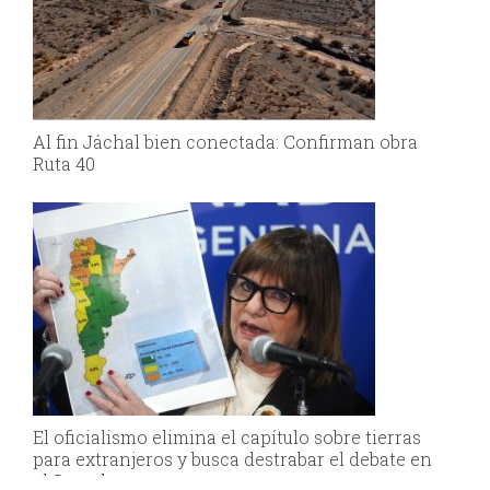
Al fin Jáchal bien conectada: Confirman obra
Ruta 40
El oficialismo elimina el capítulo sobre tierras
para extranjeros y busca destrabar el debate en
el Senado