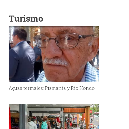
Turismo
Aguas termales: Pismanta y Río Hondo