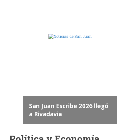
Camara de Diputados de San Juan
dos
 "San
a
San Juan Escribe 2026 llegó
a Rivadavia
Política y Economía