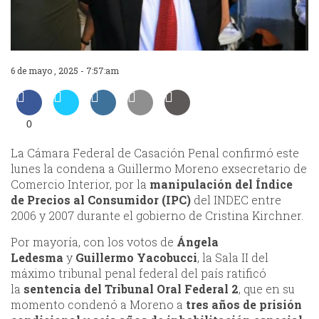
6 de mayo , 2025 - 7:57:am
0
La Cámara Federal de Casación Penal confirmó este
lunes la condena a Guillermo Moreno exsecretario de
Comercio Interior, por la
manipulación del Índice
de Precios al Consumidor (IPC)
del INDEC entre
2006 y 2007 durante el gobierno de Cristina Kirchner.
Por mayoría, con los votos de
Ángela
Ledesma
y
Guillermo Yacobucci
, la Sala II del
máximo tribunal penal federal del país ratificó
la
sentencia del Tribunal Oral Federal 2
, que en su
momento condenó a Moreno a
tres años de prisión