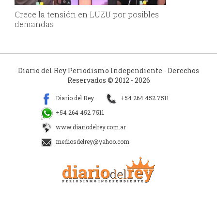
Crece la tensión en LUZU por posibles
demandas
Diario del Rey Periodismo Independiente - Derechos
Reservados © 2012 - 2026
Diario del Rey
+54 264 452 7511
+54 264 452 7511
www.diariodelrey.com.ar
mediosdelrey@yahoo.com