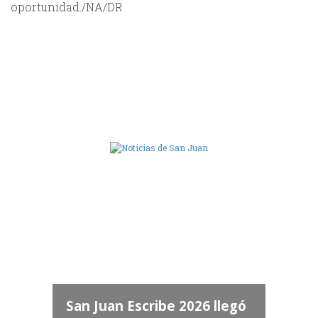
oportunidad./NA/DR
Camara de Diputados de San Juan
dos
 "San
a
San Juan Escribe 2026 llegó