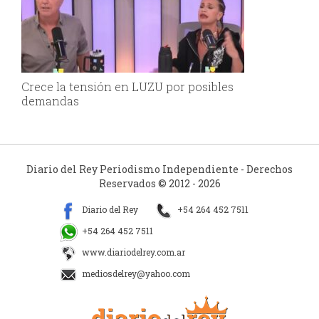
Crece la tensión en LUZU por posibles
demandas
Diario del Rey Periodismo Independiente - Derechos
Reservados © 2012 - 2026
Diario del Rey
+54 264 452 7511
+54 264 452 7511
www.diariodelrey.com.ar
mediosdelrey@yahoo.com