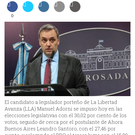
0
El candidato a legislador porteño de La Libertad
Avanza (LLA) Manuel Adorni se impuso hoy en las
elecciones legislativas con el 30,02 por ciento de los
votos, seguido de cerca por el postulante de Ahora
Buenos Aires Leandro Santoro, con el 27,46 por