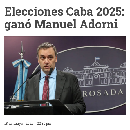
Elecciones Caba 2025:
ganó Manuel Adorni
18 de mayo , 2025 - 22:30:pm