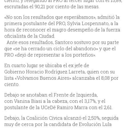
ciento, y relegando al PRO al tercer lugar con el 15,89,
escrutadas el 90,21 por ciento de las mesas.
«No son los resultados que esperábamos», admitió la
primera postulante del PRO, Sylvia Lospennato, a la
hora de reconocer el magro desempeño de la fuerza
oficialista de la Ciudad.
Ante esos resultados, Santoro sostuvo por su parte
que «se ha cerrado un ciclo del abandono» y que el
PRO «dejó de representar a los porteños».
En cuarto lugar se ubicaba el ex jefe de
Gobierno Horacio Rodríguez Larreta, quien con su
lista «Volvamos Buenos Aires» alcanzaba el 8,08 por
ciento.
Debajo se anotaban el Frente de Izquierda,
con Vanina Biasi a la cabeza, con el 3,17%, y el
postulante de la UCeDé Ramiro Marra con el 2,61.
Debajo, la Coalición Cívica alcanzó el 2,50%, seguida
muy de cerca por la candidata de Evolución Lula