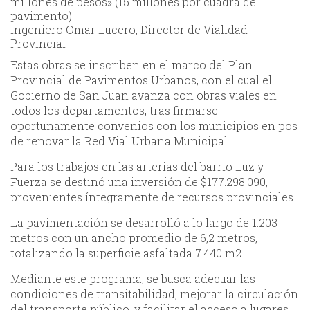
millones de pesos» (15 millones por cuadra de
pavimento)
Ingeniero Omar Lucero, Director de Vialidad
Provincial
Estas obras se inscriben en el marco del Plan
Provincial de Pavimentos Urbanos, con el cual el
Gobierno de San Juan avanza con obras viales en
todos los departamentos, tras firmarse
oportunamente convenios con los municipios en pos
de renovar la Red Vial Urbana Municipal.
Para los trabajos en las arterias del barrio Luz y
Fuerza se destinó una inversión de $177.298.090,
provenientes íntegramente de recursos provinciales.
La pavimentación se desarrolló a lo largo de 1.203
metros con un ancho promedio de 6,2 metros,
totalizando la superficie asfaltada 7.440 m2.
Mediante este programa, se busca adecuar las
condiciones de transitabilidad, mejorar la circulación
del transporte público, y facilitar el acceso a lugares