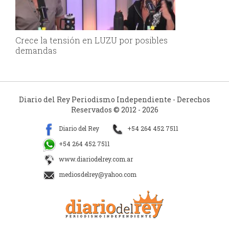
Crece la tensión en LUZU por posibles
demandas
Diario del Rey Periodismo Independiente - Derechos
Reservados © 2012 - 2026
Diario del Rey
+54 264 452 7511
+54 264 452 7511
www.diariodelrey.com.ar
mediosdelrey@yahoo.com