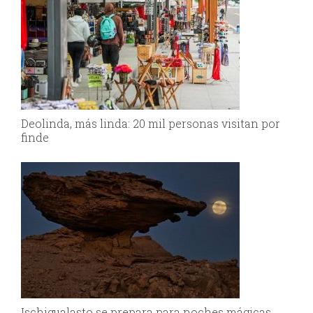
Deolinda, más linda: 20 mil personas visitan por
finde
Ischigualasto se prepara para noches mágicas