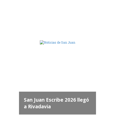
Camara de Diputados de San Juan
dos
 "San
a
San Juan Escribe 2026 llegó
a Rivadavia