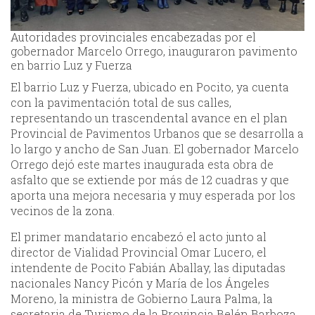
Autoridades provinciales encabezadas por el
gobernador Marcelo Orrego, inauguraron pavimento
en barrio Luz y Fuerza
El barrio Luz y Fuerza, ubicado en Pocito, ya cuenta
con la pavimentación total de sus calles,
representando un trascendental avance en el plan
Provincial de Pavimentos Urbanos que se desarrolla a
lo largo y ancho de San Juan. El gobernador Marcelo
Orrego dejó este martes inaugurada esta obra de
asfalto que se extiende por más de 12 cuadras y que
aporta una mejora necesaria y muy esperada por los
vecinos de la zona.
El primer mandatario encabezó el acto junto al
director de Vialidad Provincial Omar Lucero, el
intendente de Pocito Fabián Aballay, las diputadas
nacionales Nancy Picón y María de los Ángeles
Moreno, la ministra de Gobierno Laura Palma, la
secretaria de Turismo de la Provincia Belén Barboza,