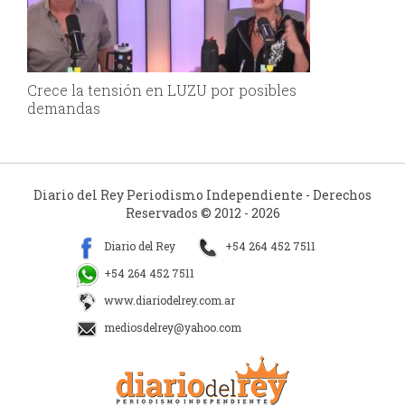
Crece la tensión en LUZU por posibles
demandas
Diario del Rey Periodismo Independiente - Derechos
Reservados © 2012 - 2026
Diario del Rey
+54 264 452 7511
+54 264 452 7511
www.diariodelrey.com.ar
mediosdelrey@yahoo.com