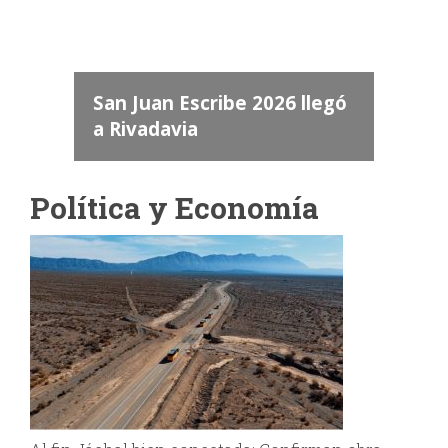
dos
 "San
a
San Juan Escribe 2026 llegó
a Rivadavia
Política y Economía