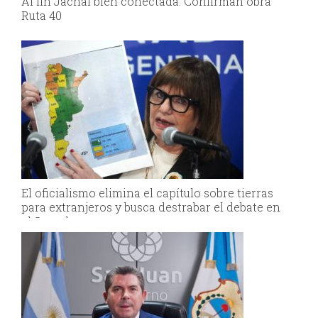
Al fin Jáchal bien conectada: Confirman obra
Ruta 40
El oficialismo elimina el capítulo sobre tierras
para extranjeros y busca destrabar el debate en
el Senado