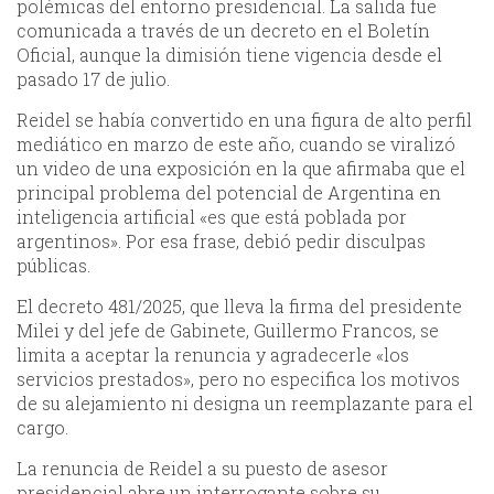
polémicas del entorno presidencial. La salida fue
comunicada a través de un decreto en el Boletín
Oficial, aunque la dimisión tiene vigencia desde el
pasado 17 de julio.
Reidel se había convertido en una figura de alto perfil
mediático en marzo de este año, cuando se viralizó
un video de una exposición en la que afirmaba que el
principal problema del potencial de Argentina en
inteligencia artificial «es que está poblada por
argentinos». Por esa frase, debió pedir disculpas
públicas.
El decreto 481/2025, que lleva la firma del presidente
Milei y del jefe de Gabinete, Guillermo Francos, se
limita a aceptar la renuncia y agradecerle «los
servicios prestados», pero no especifica los motivos
de su alejamiento ni designa un reemplazante para el
cargo.
La renuncia de Reidel a su puesto de asesor
presidencial abre un interrogante sobre su