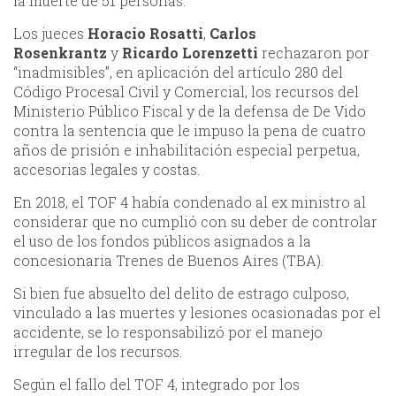
la muerte de 51 personas.
Los jueces
Horacio Rosatti
,
Carlos
Rosenkrantz
y
Ricardo Lorenzetti
rechazaron por
“inadmisibles”, en aplicación del artículo 280 del
Código Procesal Civil y Comercial, los recursos del
Ministerio Público Fiscal y de la defensa de De Vido
contra la sentencia que le impuso la pena de cuatro
años de prisión e inhabilitación especial perpetua,
accesorias legales y costas.
En 2018, el TOF 4 había condenado al ex ministro al
considerar que no cumplió con su deber de controlar
el uso de los fondos públicos asignados a la
concesionaria Trenes de Buenos Aires (TBA).
Si bien fue absuelto del delito de estrago culposo,
vinculado a las muertes y lesiones ocasionadas por el
accidente, se lo responsabilizó por el manejo
irregular de los recursos.
Según el fallo del TOF 4, integrado por los