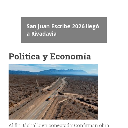
dos
 "San
a
San Juan Escribe 2026 llegó
a Rivadavia
Política y Economía
Al fin Jáchal bien conectada: Confirman obra