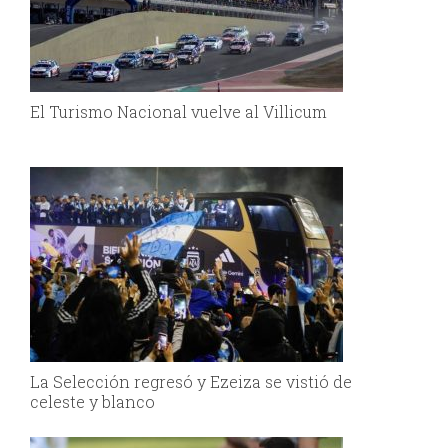
El Turismo Nacional vuelve al Villicum
La Selección regresó y Ezeiza se vistió de
celeste y blanco