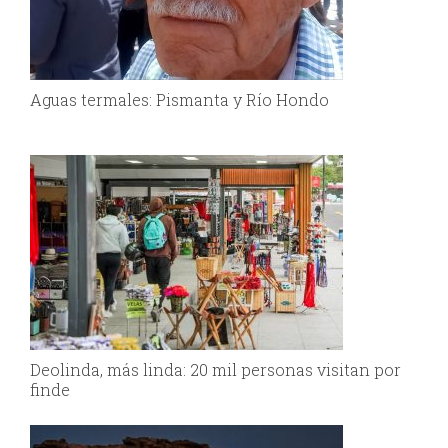
Aguas termales: Pismanta y Río Hondo
Deolinda, más linda: 20 mil personas visitan por
finde