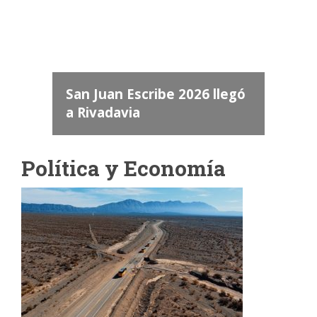
dos
 "San
a
San Juan Escribe 2026 llegó
a Rivadavia
Política y Economía