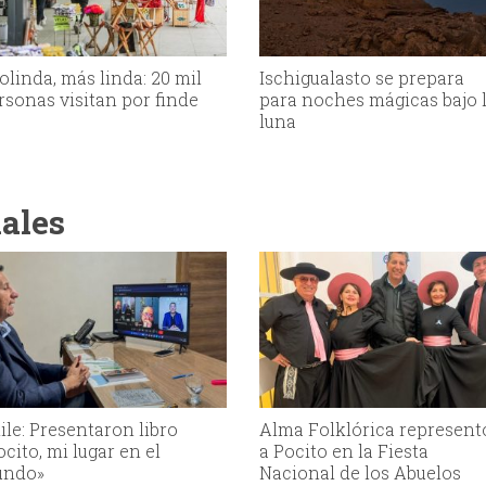
olinda, más linda: 20 mil
Ischigualasto se prepara
rsonas visitan por finde
para noches mágicas bajo 
luna
iales
ile: Presentaron libro
Alma Folklórica represent
ocito, mi lugar en el
a Pocito en la Fiesta
ndo»
Nacional de los Abuelos