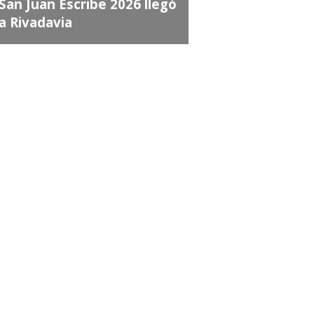
an Juan Escribe 2026 llegó
 Rivadavia