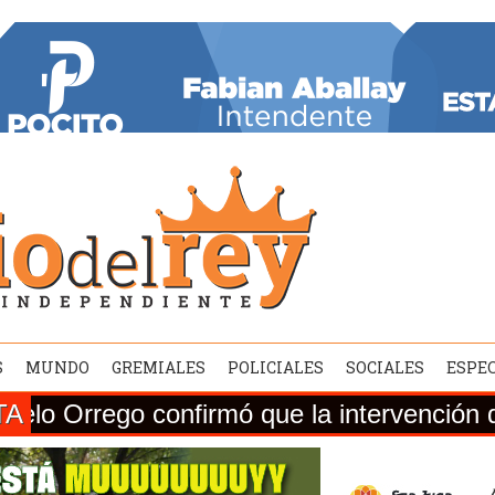
S
MUNDO
GREMIALES
POLICIALES
SOCIALES
ESPE
TA
 confirmó que la intervención de la Ruta 