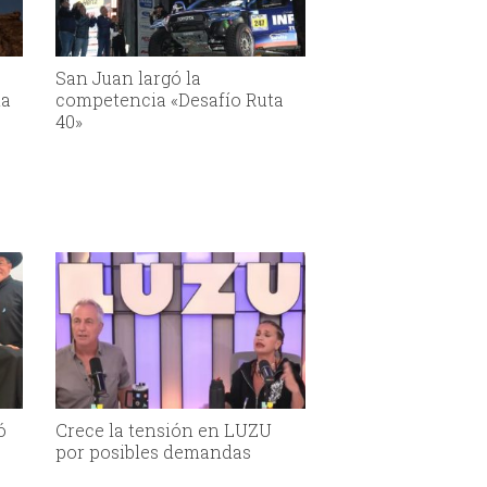
San Juan largó la
la
competencia «Desafío Ruta
40»
ó
Crece la tensión en LUZU
por posibles demandas