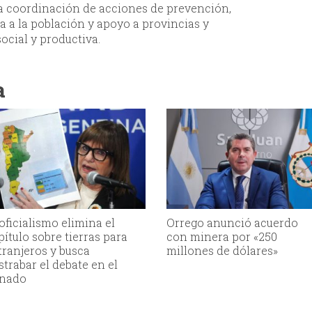
la coordinación de acciones de prevención,
a a la población y apoyo a provincias y
ocial y productiva.
a
 oficialismo elimina el
Orrego anunció acuerdo
pítulo sobre tierras para
con minera por «250
tranjeros y busca
millones de dólares»
strabar el debate en el
nado