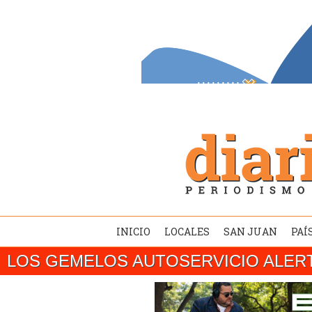
INICIO
LOCALES
SAN JUAN
PAÍ
LOS GEMELOS AUTOSERVICIO ALER
SAN JUAN/ El gobernador Marcelo Orrego