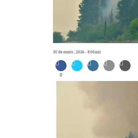
30 de enero , 2026 - 8:06:am
0