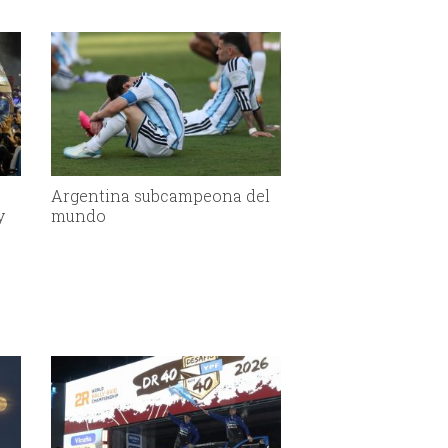
Argentina subcampeona del
y
mundo