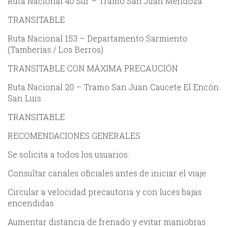
Ruta Nacional 40 Sur – Tramo San Juan Mendoza
TRANSITABLE
Ruta Nacional 153 – Departamento Sarmiento
(Tamberías / Los Berros)
TRANSITABLE CON MÁXIMA PRECAUCIÓN
Ruta Nacional 20 – Tramo San Juan Caucete El Encón
San Luis
TRANSITABLE
RECOMENDACIONES GENERALES
Se solicita a todos los usuarios:
Consultar canales oficiales antes de iniciar el viaje
Circular a velocidad precautoria y con luces bajas
encendidas
Aumentar distancia de frenado y evitar maniobras