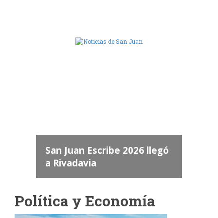
Camara de Diputados de San Juan
dos
 "San
a
San Juan Escribe 2026 llegó
a Rivadavia
Política y Economía