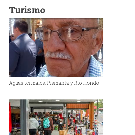
Turismo
Aguas termales: Pismanta y Río Hondo