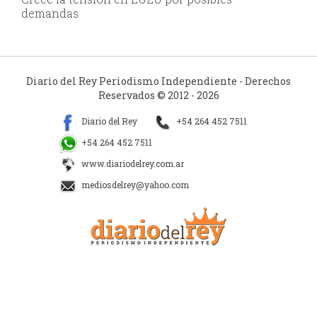
demandas
Diario del Rey Periodismo Independiente - Derechos
Reservados © 2012 - 2026
Diario del Rey
+54 264 452 7511
+54 264 452 7511
www.diariodelrey.com.ar
mediosdelrey@yahoo.com