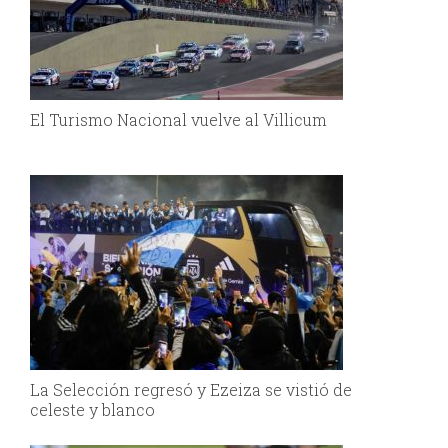
El Turismo Nacional vuelve al Villicum
La Selección regresó y Ezeiza se vistió de
celeste y blanco