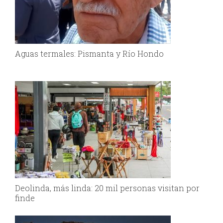
Aguas termales: Pismanta y Río Hondo
Deolinda, más linda: 20 mil personas visitan por
finde