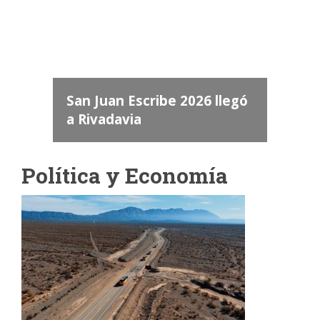
dos
 "San
a
San Juan Escribe 2026 llegó
a Rivadavia
Política y Economía