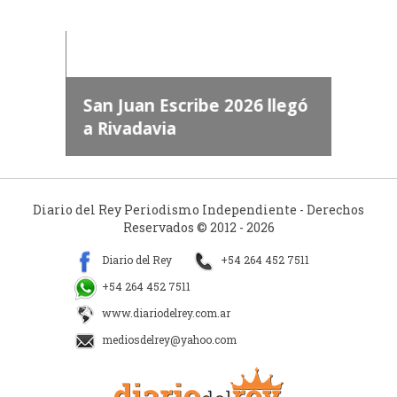
dos
 "San
a
San Juan Escribe 2026 llegó
a Rivadavia
Diario del Rey Periodismo Independiente - Derechos
Reservados © 2012 - 2026
Diario del Rey
+54 264 452 7511
+54 264 452 7511
www.diariodelrey.com.ar
mediosdelrey@yahoo.com