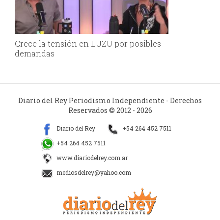
Crece la tensión en LUZU por posibles
demandas
Diario del Rey Periodismo Independiente - Derechos
Reservados © 2012 - 2026
Diario del Rey
+54 264 452 7511
+54 264 452 7511
www.diariodelrey.com.ar
mediosdelrey@yahoo.com