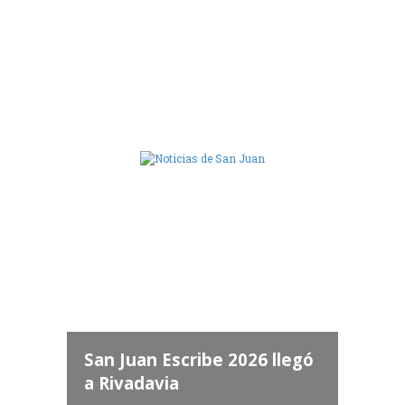
Camara de Diputados de San Juan
dos
 "San
a
San Juan Escribe 2026 llegó
a Rivadavia