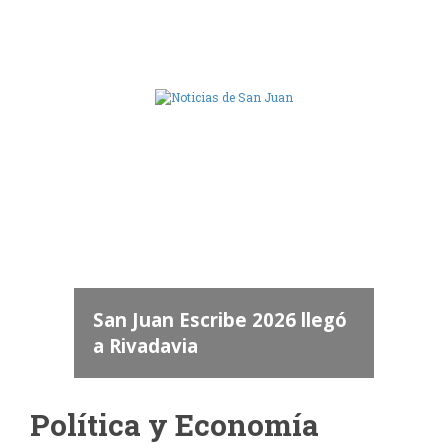
Camara de Diputados de San Juan
dos
 "San
a
San Juan Escribe 2026 llegó
a Rivadavia
Política y Economía