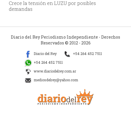
Crece la tensión en LUZU por posibles
demandas
Diario del Rey Periodismo Independiente - Derechos
Reservados © 2012 - 2026
Diario del Rey
+54 264 452 7511
+54 264 452 7511
www.diariodelrey.com.ar
mediosdelrey@yahoo.com