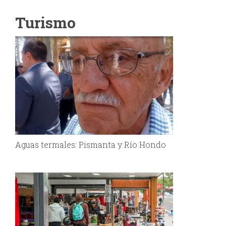
Turismo
Aguas termales: Pismanta y Río Hondo