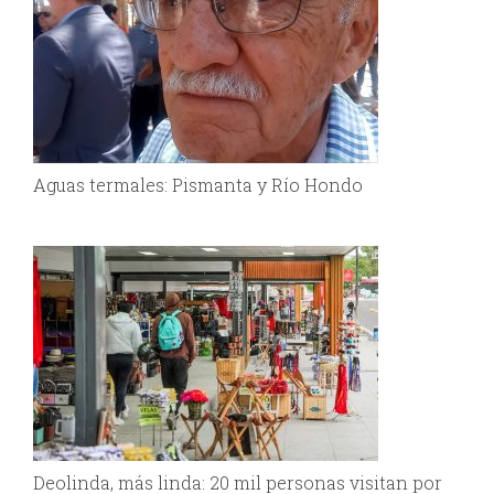
Aguas termales: Pismanta y Río Hondo
Deolinda, más linda: 20 mil personas visitan por