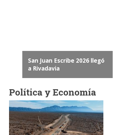
Camara de Diputados de San Juan
dos
 "San
a
San Juan Escribe 2026 llegó
a Rivadavia
Política y Economía