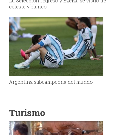
La Selección regresó y Ezeiza se vistió de
celeste y blanco
Argentina subcampeona del mundo
Turismo