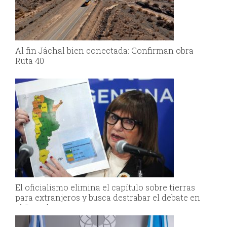
Al fin Jáchal bien conectada: Confirman obra
Ruta 40
El oficialismo elimina el capítulo sobre tierras
para extranjeros y busca destrabar el debate en
el Senado