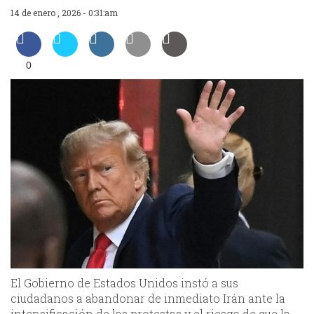
14 de enero , 2026 - 0:31:am
0
El Gobierno de Estados Unidos instó a sus
ciudadanos a abandonar de inmediato Irán ante la
intensificación de las protestas y el riesgo de que la