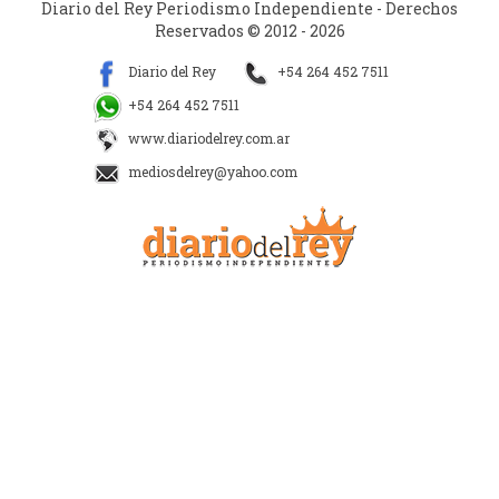
Diario del Rey Periodismo Independiente - Derechos
Reservados © 2012 - 2026
Diario del Rey
+54 264 452 7511
+54 264 452 7511
www.diariodelrey.com.ar
mediosdelrey@yahoo.com