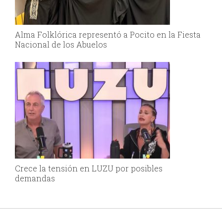
Alma Folklórica representó a Pocito en la Fiesta
Nacional de los Abuelos
Crece la tensión en LUZU por posibles
demandas